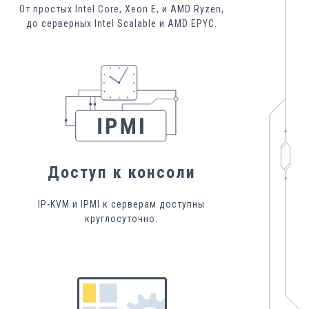
От простых Intel Core, Xeon E, и AMD Ryzen,
до серверных Intel Scalable и AMD EPYC.
Доступ к консоли
IP-KVM и IPMI к серверам доступны
круглосуточно.