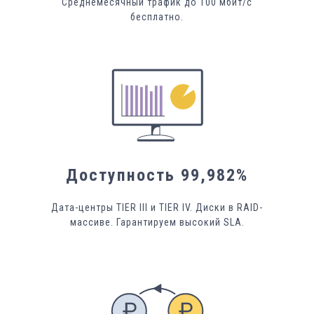
Среднемесячный трафик до 100 мбит/с
бесплатно.
Доступность 99,982%
Дата-центры TIER III и TIER IV. Диски в RAID-
массиве. Гарантируем высокий SLA.