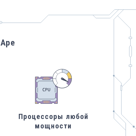
tApe
Процессоры любой
мощности