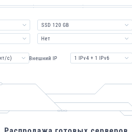
SSD 120 GB
Нет
ит/с)
1 IPv4 + 1 IPv6
Внешний IP
Распродажа готовых серверов