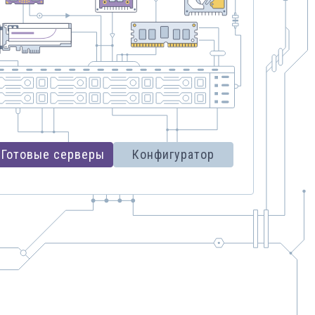
Готовые серверы
Конфигуратор