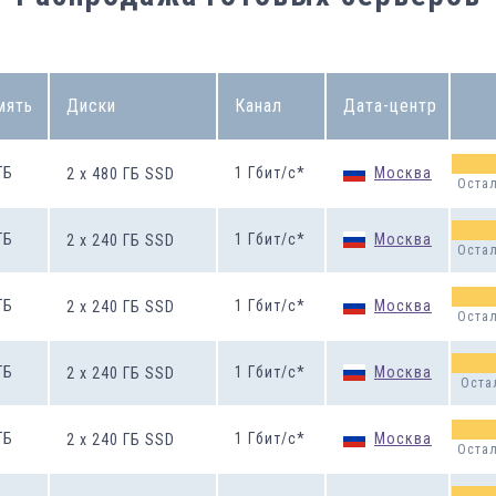
мять
Диски
Канал
Дата-центр
ГБ
1
Гбит/с
*
Москва
2
x
480
ГБ
SSD
Остал
ГБ
1
Гбит/с
*
Москва
2
x
240
ГБ
SSD
Остал
ГБ
1
Гбит/с
*
Москва
2
x
240
ГБ
SSD
Остал
ГБ
1
Гбит/с
*
Москва
2
x
240
ГБ
SSD
Оста
ГБ
1
Гбит/с
*
Москва
2
x
240
ГБ
SSD
Остал