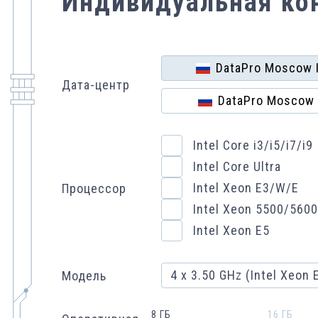
Индивидуальная ко
DataPro Moscow I
Дата-центр
DataPro Moscow I
Intel Core i3/i5/i7/i9
Intel Core Ultra
Intel Xeon E3/W/E
Процессор
Intel Xeon 5500/5600
Intel Xeon E5
4 x 3.50 GHz (Intel Xeon 
Модель
8 ГБ
16 ГБ