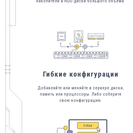
накопители и HDD-диски большого объема.
Гибкие конфигурации
Добавляйте или меняйте в сервере диски,
память или процессоры. Либо соберите
свою конфигурацию.