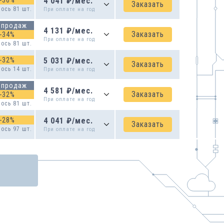
-
36
%
4 041
₽
/
мес.
Заказать
ось 81 шт.
При оплате на
год
 продаж
4 131
₽
/
мес.
Заказать
-
34
%
При оплате на
год
ось 81 шт.
-
32
%
5 031
₽
/
мес.
Заказать
ось 14 шт.
При оплате на
год
 продаж
4 581
₽
/
мес.
Заказать
-
32
%
При оплате на
год
ось 81 шт.
-
28
%
4 041
₽
/
мес.
Заказать
ось 97 шт.
При оплате на
год