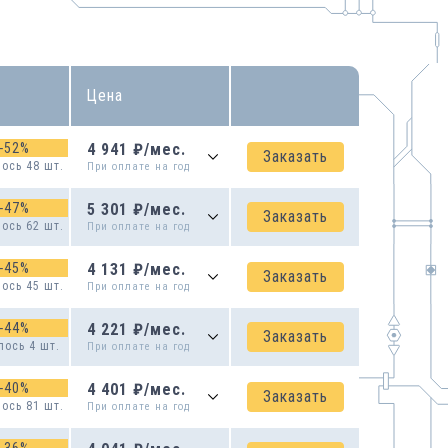
Цена
-
52
%
4 941
₽
/
мес.
Заказать
ось 48 шт.
При оплате на
год
-
47
%
5 301
₽
/
мес.
Заказать
ось 62 шт.
При оплате на
год
-
45
%
4 131
₽
/
мес.
Заказать
ось 45 шт.
При оплате на
год
-
44
%
4 221
₽
/
мес.
Заказать
лось 4 шт.
При оплате на
год
-
40
%
4 401
₽
/
мес.
Заказать
ось 81 шт.
При оплате на
год