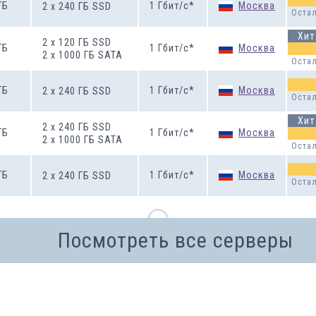
ГБ
1
Гбит/с
*
Москва
2
x
240
ГБ
SSD
Остал
Хит
2
x
120
ГБ
SSD
ГБ
1
Гбит/с
*
Москва
2
x
1000
ГБ
SATA
Остал
ГБ
1
Гбит/с
*
Москва
2
x
240
ГБ
SSD
Остал
Хит
2
x
240
ГБ
SSD
ГБ
1
Гбит/с
*
Москва
2
x
1000
ГБ
SATA
Остал
ГБ
1
Гбит/с
*
Москва
2
x
240
ГБ
SSD
Остал
Посмотреть все серверы