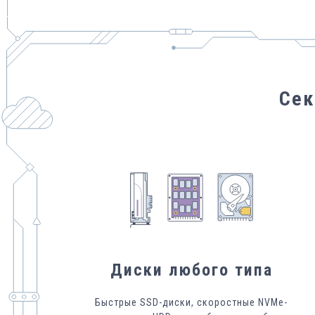
Сек
Диски любого типа
Быстрые SSD-диски, скоростные NVMe-