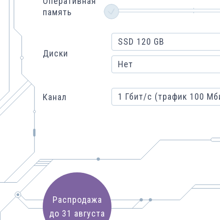
Оперативная
память
SSD 120 GB
Диски
Нет
1 Гбит/с (трафик 100 Мб
Канал
Распродажа
до
31 августа