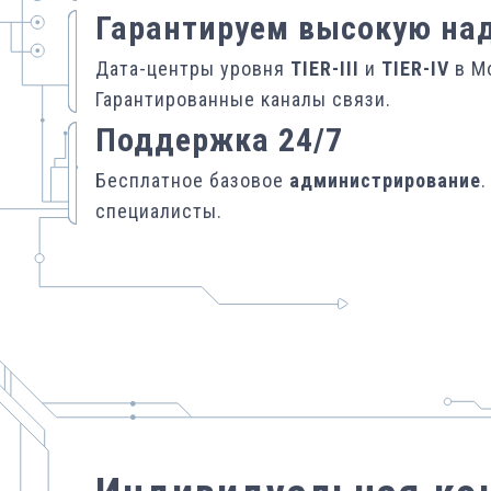
Гарантируем высокую на
Дата-центры уровня
TIER-III
и
TIER-IV
в Мо
Гарантированные каналы связи.
Поддержка 24/7
Бесплатное базовое
администрирование
специалисты.