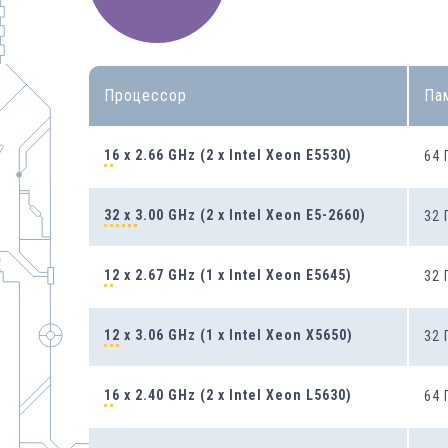
Процессор
Па
16 x 2.66 GHz (2 x Intel Xeon E5530)
64
32 x 3.00 GHz (2 x Intel Xeon E5-2660)
32
12 x 2.67 GHz (1 x Intel Xeon E5645)
32
12 x 3.06 GHz (1 x Intel Xeon X5650)
32
16 x 2.40 GHz (2 x Intel Xeon L5630)
64