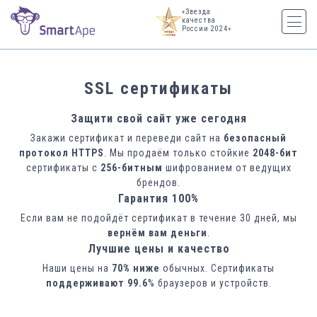
«Звезда
качества
России 2024»
SSL сертификаты
Защити свой сайт уже сегодня
Закажи сертификат и переведи сайт на
безопасный
протокол HTTPS
. Мы продаём только стойкие
2048-бит
сертификаты с
256-битным
шифрованием от ведущих
брендов.
Гарантия 100%
Если вам не подойдёт сертификат в течение 30 дней, мы
вернём вам деньги
.
Лучшие цены и качество
Наши цены на
70% ниже
обычных. Сертификаты
поддерживают 99.6
% браузеров и устройств.