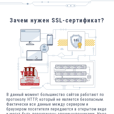
Зачем нужен SSL-сертификат?
В данный момент большинство сайтов работают по
протоколу HTTP, который не является безопасным.
Фактически все данные между сервером и
браузером посетителя передаются в открытом виде
и могут быть перехвачены злоумышленниками. Надо