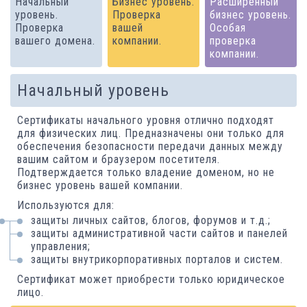
Начальный
Бизнес уровень.
Расширенный
уровень.
Проверка
бизнес уровень.
Проверка
вашей
Особая
вашего домена.
компании.
проверка
компании.
Начальный уровень
Сертификаты начального уровня отлично подходят
для физических лиц. Предназначены они только для
обеспечения безопасности передачи данных между
вашим сайтом и браузером посетителя.
Подтверждается только владение доменом, но не
бизнес уровень вашей компании.
Используются для:
защиты личных сайтов, блогов, форумов и т.д.;
защиты административной части сайтов и панелей
управления;
защиты внутрикорпоративных порталов и систем.
Сертификат может приобрести только юридическое
лицо.