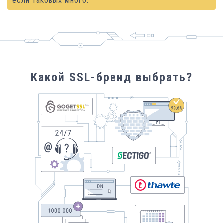
если таковых много.
Какой SSL-бренд выбрать?