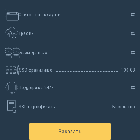
Сайтов на аккаунте
Трафик
Базы данных
SSD-хранилище
100 GB
Поддержка 24/7
SSL-сертификаты
Бесплатно
Заказать