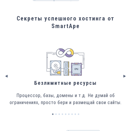
Секреты успешного хостинга от
SmartApe
Безлимитные ресурсы
Процессор, базы, домены и т.д. Не думай об
Сер
ограничениях, просто бери и размещай свои сайты.