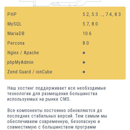
PHP
5.2
,
5.3
...,
7.4
,
8.3
MySQL
5.7, 8.0
MariaDB
10.6
Percona
8.0
Nginx / Apache
phpMyAdmin
Zend Guard / ionCube
Наш хостинг поддерживает все необходимые
технологии для размещения большинства
используемых на рынке CMS.
Все компоненты постоянно обновляются до
последних стабильных версий. Тем самым мы
обеспечиваем современную, безопасную и
совместимую с большинством программ