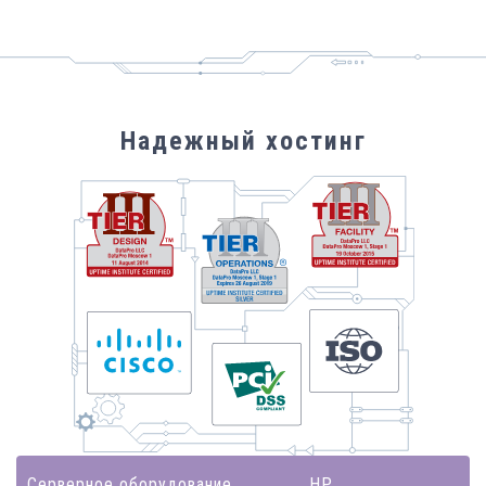
Надежный хостинг
Серверное оборудование
HP