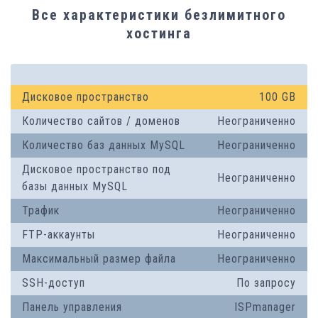
Все характеристики безлимитного
хостинга
Дисковое пространство
100 GB
Количество сайтов / доменов
Неограниченно
Количество баз данных MySQL
Неограниченно
Дисковое пространство под
Неограниченно
базы данных MySQL
Трафик
Неограниченно
FTP-аккаунты
Неограниченно
Максимальный размер файла
Неограниченно
SSH-доступ
По запросу
Панель управления
ISPmanager