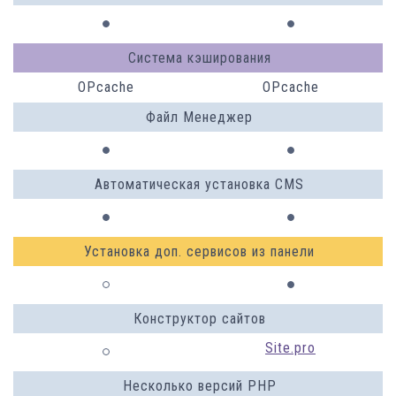
Система кэширования
OPcache
OPcache
Файл Менеджер
Автоматическая установка CMS
Установка доп. сервисов из панели
Конструктор сайтов
Site.pro
Несколько версий PHP