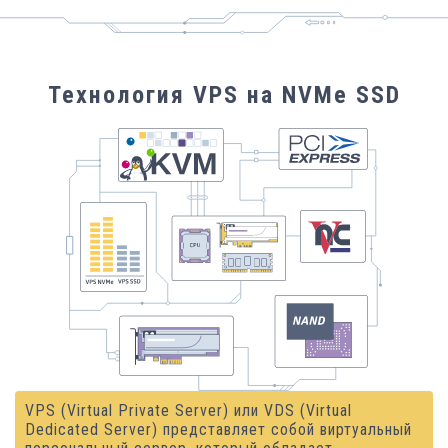
Технология VPS на NVMe SSD
VPS (Virtual Private Server) или VDS (Virtual
Dedicated Server) представляет собой виртуальный