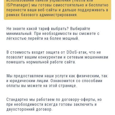
использовании панели управления (Hestia или
ISPmanager) мы готовы самостоятельно и бесплатно
перенести ваши веб-сайты и дальше поддерживать в
рамках базового администрирования.
Не знаете какой тариф выбрать? Выбирайте
минимальный. При необходимости вы сможете с
лёгкостью перейти на более мощный.
В стоимость входит защита от DDoS-атак, что не
позволит вашим конкурентам и сетевым мошенникам
помешать нормальной работе сайта.
Мы предоставляем наши услуги как физическим, так
и юридическим лицам. Ознакомится со способами
оплаты вы можете на этой странице.
Стандартно мы работаем по договору-оферты, но
при необходимости всегда готовы заключить и
двухсторонний договор.