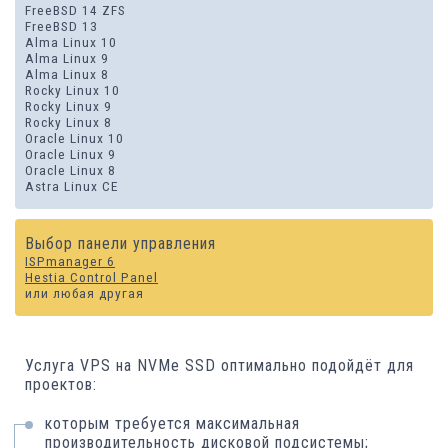
FreeBSD 14 ZFS
FreeBSD 13
Alma Linux 10
Alma Linux 9
Alma Linux 8
Rocky Linux 10
Rocky Linux 9
Rocky Linux 8
Oracle Linux 10
Oracle Linux 9
Oracle Linux 8
Astra Linux CE
Выбор панели управления
ISPmanager 6
Hestia Control Panel
или любая другая
Услуга VPS на NVMe SSD оптимально подойдёт для
проектов:
которым требуется максимальная
производительность дисковой подсистемы;