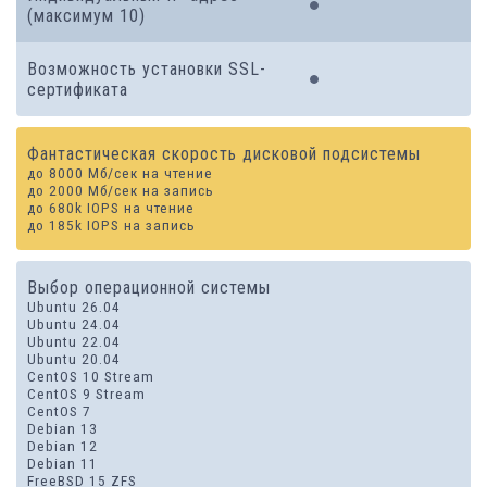
(максимум 10)
Возможность установки SSL-
сертификата
Фантастическая скорость дисковой подсистемы
до 8000 Мб/сек на чтение
до 2000 Мб/сек на запись
до 680k IOPS на чтение
до 185k IOPS на запись
Выбор операционной системы
Ubuntu 26.04
Ubuntu 24.04
Ubuntu 22.04
Ubuntu 20.04
CentOS 10 Stream
CentOS 9 Stream
CentOS 7
Debian 13
Debian 12
Debian 11
FreeBSD 15 ZFS