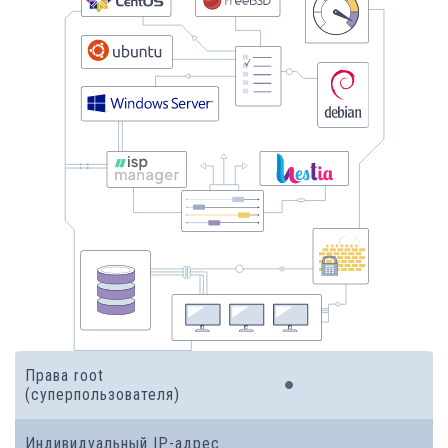
Права root
(суперпользователя)
Индивидуальный IP-адрес