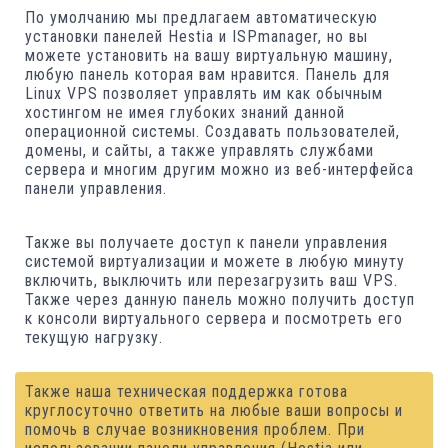
По умолчанию мы предлагаем автоматическую
установки панелей Hestia и ISPmanager, но вы
можете установить на вашу виртуальную машину,
любую панель которая вам нравится. Панель для
Linux VPS позволяет управлять им как обычным
хостингом не имея глубоких знаний данной
операционной системы. Создавать пользователей,
домены, и сайты, а также управлять службами
сервера и многим другим можно из веб-интерфейса
панели управления.
Также вы получаете доступ к панели управления
системой виртуализации и можете в любую минуту
включить, выключить или перезагрузить ваш VPS.
Также через данную панель можно получить доступ
к консоли виртуального сервера и посмотреть его
текущую нагрузку.
Также наша техническая поддержка готова
круглосуточно ответить на любые ваши вопросы и
помочь в случае возникновения проблем. При