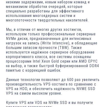
низкими задержками, новым набором команд и
механизмом обработки очередей, которые
специально разработаны для эффективного
использования многоядерных систем и
многопоточности твердотельных накопителей.
Мы, в отличии от многих других хостингов,
используем только профессиональные серверные
NVMe диски, предназначенные для интенсивных
нагрузок на запись (Write Intencive), и обладающие
большим запасом прочности (TBW). Также
используется надёжное серверное оборудование
корпоративного класса, все системы оснащены
процессорами Intel Xeon Gold серии или AMD EPYC
на выбор, а также быстрой буферизированной DDR4
памятью с коррекцией ошибок.
Данные технологии позволяют до 600 раз увеличить
производительность VPS-хостинга по сравнению с
VPS на HDD, и обеспечить надёжность NVME SSD
VPS на самом высоком уровне.
Купите VPS или VDS на NVMe SSD и вы получите