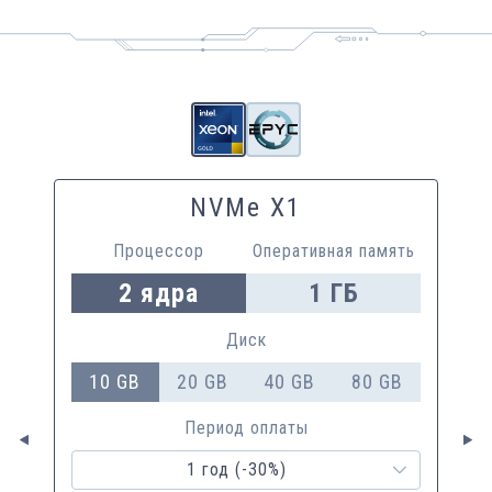
NVMe X1
Процессор
Оперативная память
2
ядра
1
ГБ
Диск
10 GB
20 GB
40 GB
80 GB
Период оплаты
1 год (-30%)