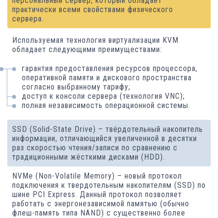
персональный сервер, который обладает
практически всеми свойствами физического
сервера.
Используемая технология виртуализации KVM
обладает следующими преимуществами:
гарантия предоставления ресурсов процессора,
оперативной памяти и дискового пространства
согласно выбранному тарифу;
доступ к консоли сервера (технология VNC);
полная независимость операционной системы.
SSD (Solid-State Drive) – твёрдотельный накопитель
информации, отличающийся увеличенной в десятки
раз скоростью чтения/записи по сравнению с
традиционными жёсткими дисками (HDD).
NVMe (Non-Volatile Memory) – новый протокол
подключения к твердотельным накопителям (SSD) по
шине PCI Express. Данный протокол позволяет
работать с энергонезависимой памятью (обычно
флеш-память типа NAND) с существенно более