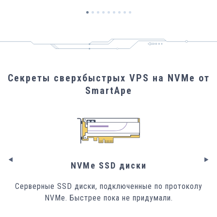
Секреты сверхбыстрых VPS на NVMe от
SmartApe
NVMe SSD диски
Серверные SSD диски, подключенные по протоколу
NVMe. Быстрее пока не придумали.