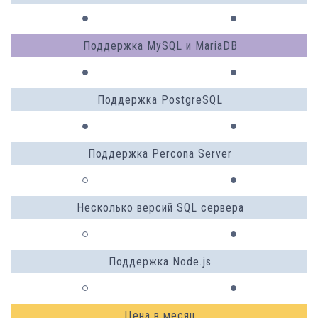
Поддержка MySQL и MariaDB
Поддержка PostgreSQL
Поддержка Percona Server
Несколько версий SQL сервера
Поддержка Node.js
Цена в месяц