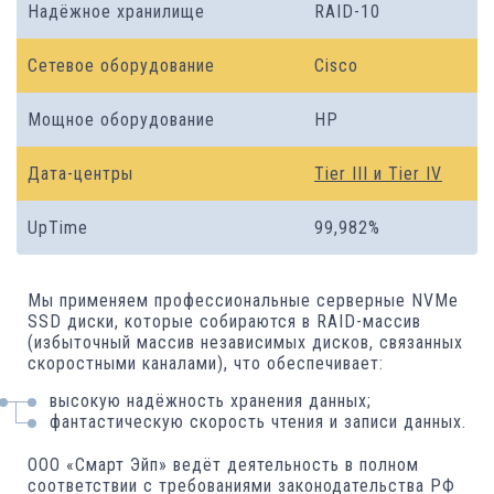
Надёжное хранилище
RAID-10
Сетевое оборудование
Cisco
Мощное оборудование
HP
Дата-центры
Tier III и Tier IV
UpTime
99,982%
Мы применяем профессиональные серверные NVMe
SSD диски, которые собираются в RAID-массив
(избыточный массив независимых дисков, связанных
скоростными каналами), что обеспечивает:
высокую надёжность хранения данных;
фантастическую скорость чтения и записи данных.
ООО «Смарт Эйп» ведёт деятельность в полном
соответствии с требованиями законодательства РФ