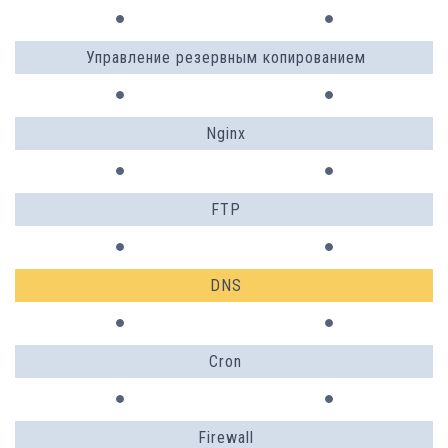
Управление резервным копированием
Nginx
FTP
DNS
Cron
Firewall