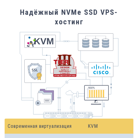
Надёжный NVMe SSD VPS-
хостинг
Современная виртуализация
KVM