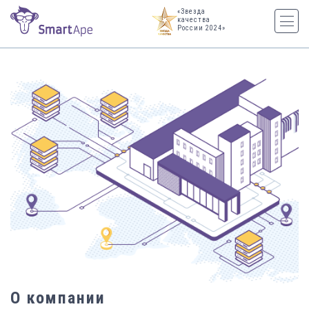
«Звезда
качества
России 2024»
О компании