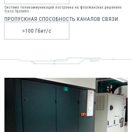
Система телекоммуникаций построена на флагманских решениях
Cisco Systems
ПРОПУСКНАЯ СПОСОБНОСТЬ КАНАЛОВ СВЯЗИ
>100 Гбит/с