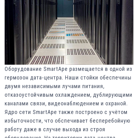
Оборудование SmartApe размещается в одной из
гермозон дата-центра. Наши стойки обеспечины
двумя независимыми лучами питания,
отказоустойчивым охлаждением, дублирующими
каналами связи, видеонаблюдением и охраной.
Ядро сети SmartApe также построено с учётом
избыточности, что обспечивает бесперебойную
работу даже в случае выхода из строя
оборудования. На территории дата-центра