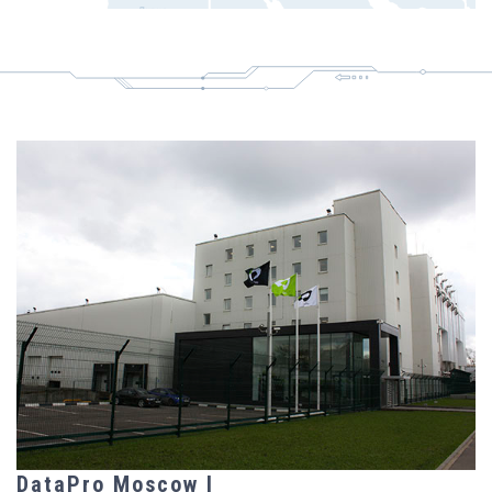
DataPro Moscow I