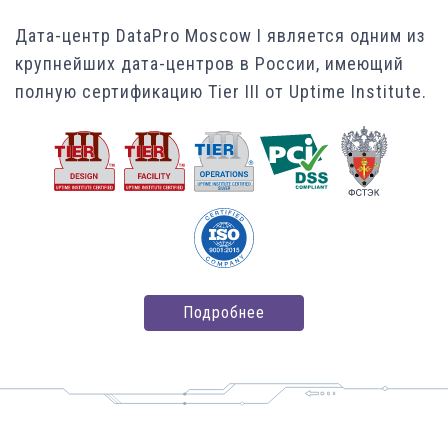
Дата-центр DataPro Moscow I является одним из
крупнейших дата-центров в России, имеющий
полную сертификацию Tier III от Uptime Institute.
Подробнее