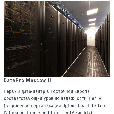
DataPro Moscow II
Первый дата-центр в Восточной Европе
соответствующий уровню надёжности Tier IV
(в процессе сертификации Uptime Institute Tier
IV Design, Uptime Institute Tier IV Facility).