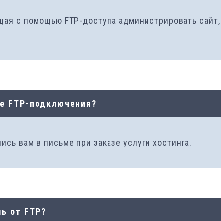
ая с помощью FTP-доступа администрировать сайт, т
ке FTP-подключения?
ись вам в письме при заказе услуги хостинга.
ь от FTP?