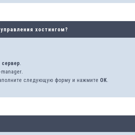
 управления хостингом?
 сервер
.
-manager.
заполните следующую форму и нажмите
ОК
.