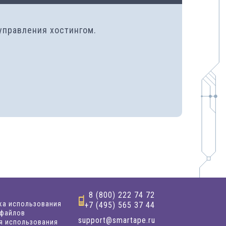
 управления хостингом.
8 (800) 222 74 72
ка использования
+7 (495) 565 37 44
-файлов
support@smartape.ru
я использования