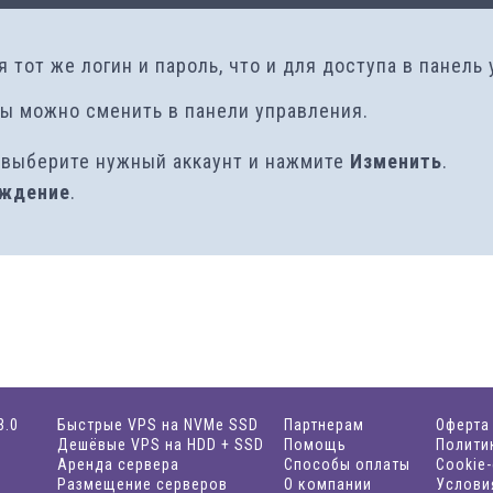
я тот же логин и пароль, что и для доступа в панель
ы можно сменить в панели управления.
, выберите нужный аккаунт и нажмите
Изменить
.
ждение
.
3.0
Быстрые VPS на NVMe SSD
Партнерам
Оферта
Дешёвые VPS на HDD + SSD
Помощь
Полити
Аренда сервера
Способы оплаты
Cookie
Размещение серверов
О компании
Услови