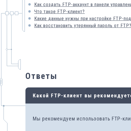
Как создать FTP-аккаунт в панели управлен
Что такое FTP-клиент?
Какие данные нужны при настройке FTP-по
Как восстановить утерянный пароль от FTP
Ответы
Какой FTP-клиент вы рекомендует
Мы рекомендуем использовать FTP-кл